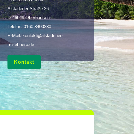
Alstadener Straße 26
D-46049 Oberhausen
Telefon:
0160 8400230
E-Mail:
kontakt@alstadener-
reisebuero.de
Kontakt