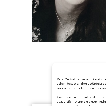
Diese Website verwendet Cookies u
sehen, besser an Ihre Bedürfnisse
unsere Besucher kommen oder um u
Um Ihnen ein optimales Erlebnis z
zuzugreifen. Wenn Sie diesen Tech
ab 4500.00 € (p. P.)