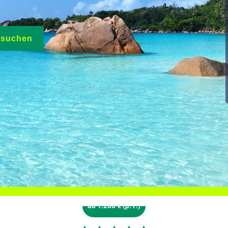
e suchen
ab 1.200 € (p. P.)