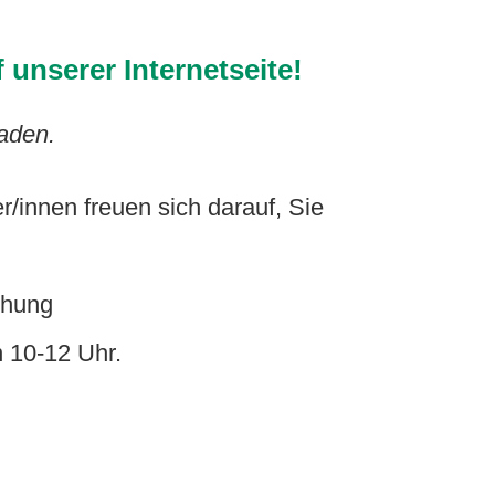
unserer Internetseite!
taden.
er/innen freuen sich darauf, Sie
chung
 10-12 Uhr.