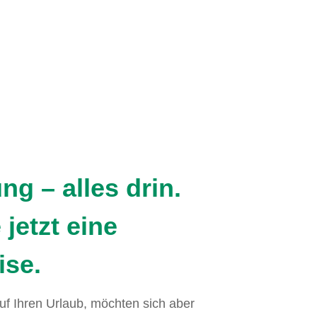
g – alles drin.
jetzt eine
ise.
auf Ihren Urlaub, möchten sich aber