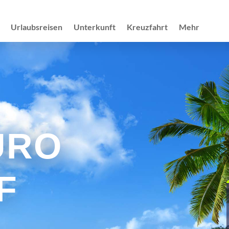
Urlaubsreisen
Unterkunft
Kreuzfahrt
Mehr
ÜRO
F