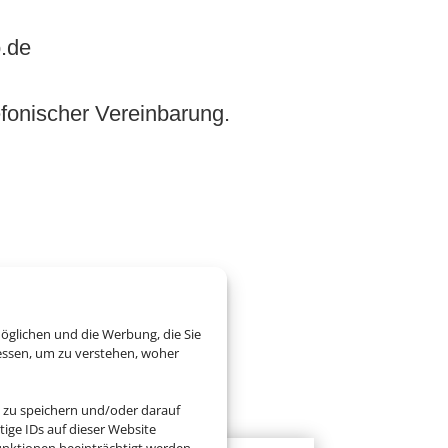
:
.de
fonischer Vereinbarung.
öglichen und die Werbung, die Sie
essen, um zu verstehen, woher
 zu speichern und/oder darauf
ige IDs auf dieser Website
ab 1.200 € (p. P.)