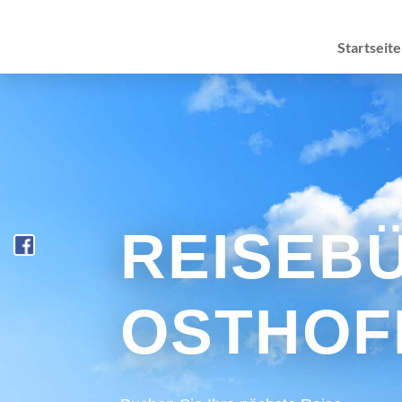
Startseite
REISEB
OSTHOF