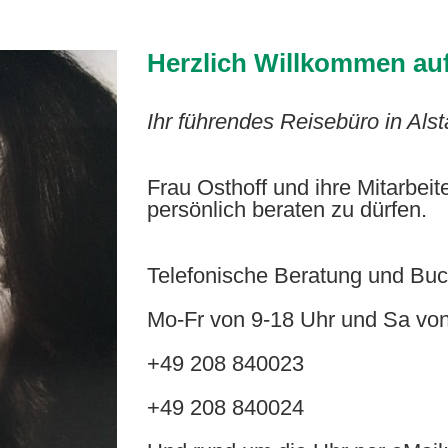
Herzlich Willkommen auf 
Ihr führendes Reisebüro in Als
Frau Osthoff und ihre Mitarbeit
persönlich beraten zu dürfen.
Telefonische Beratung und Bu
Mo-Fr von 9-18 Uhr und Sa von
+49 208 840023
+49 208 840024